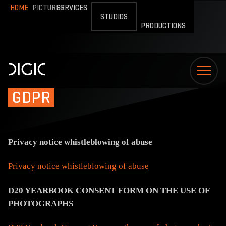
HOME
PICTURES
SERVICES
STUDIOS
PRODUCTIONS
GDPR
Privacy notice whistleblowing of abuse
Privacy notice whistleblowing of abuse
D20 YEARBOOK CONSENT FORM ON THE USE OF
PHOTOGRAPHS